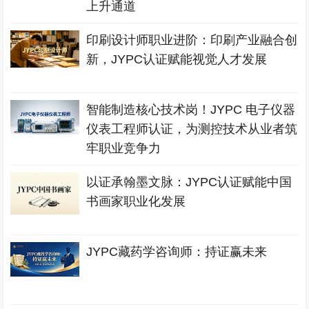
上升通道
印刷设计师职业进阶：印刷产业融合创
新，JYPC认证赋能视觉人才发展
智能制造核心技术岗！JYPC 电子仪器
仪表工程师认证，为测控技术从业者筑
牢职业竞争力
以证承翰墨文脉：JYPC认证赋能中国
书画家职业化发展
JYPC藏药学咨询师：持证赢未来