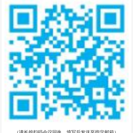
（请长按扫码会议回执，填写后发送至指定邮箱）