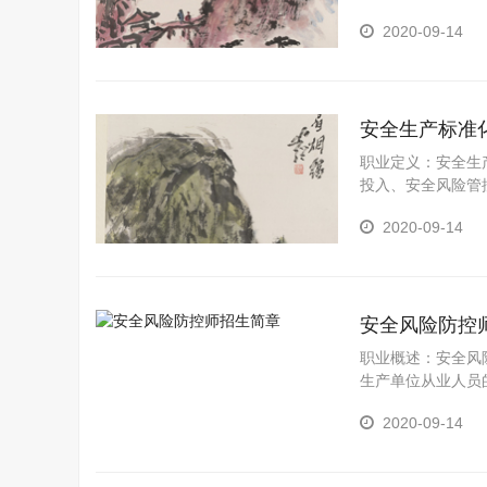
强，或者需要拆分
2020-09-14
件垃圾今后将实行
确定并公告。如今
外，还有不少城市
代。对许多人来说
安全生产标准
职业定义：安全生
投入、安全风险管
专业管理人员。他
2020-09-14
效、高质量、按时
按照严格规定要求
证书。
安全风险防控
职业概述：安全风
生产单位从业人员
2020-09-14