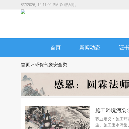
8/7/2026, 12:11:03 PM
欢迎访问。
首页
新闻动态
证
首页
>
环保气象安全类
施工环境污染
职业定义：施工环
尘、施工废水污染