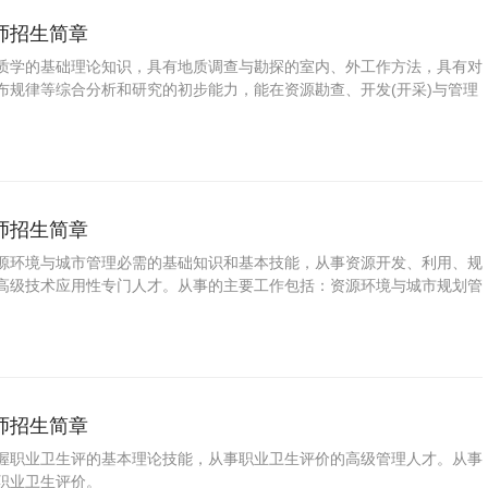
师招生简章
质学的基础理论知识，具有地质调查与勘探的室内、外工作方法，具有对
布规律等综合分析和研究的初步能力，能在资源勘查、开发(开采)与管理
液体、气体矿产资源勘查、评价和管理等方面工作的高级工程技术人才。
师招生简章
源环境与城市管理必需的基础知识和基本技能，从事资源开发、利用、规
高级技术应用性专门人才。从事的主要工作包括：资源环境与城市规划管
师招生简章
握职业卫生评的基本理论技能，从事职业卫生评价的高级管理人才。从事
职业卫生评价。