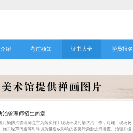
书介绍
考前须知
证书大全
学员报名
防治管理师招生简章
境污染防治管理师是主为落实施工现场环境污染防治工作，对施工现场扬
、施工噪声污染等对环境质量造成影响的各类污染源进行排查、治理并编