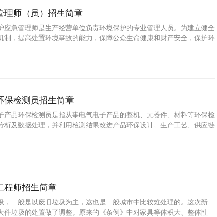
有严谨的工作作风
管理师（员）招生简章
护应急管理师是生产经营单位负责环境保护的专业管理人员。为建立健全
机制，提高处置环境事故的能力，保障公众生命健康和财产安全，保护环
、协调、可持续发展。依据《中华人民共和国环境保护法》、《国家突发
》等法律法规和环境保护管理办法相关管理制度，结合公司正产实际，制
严格规定要求在必须持有环境保护应急管理师证书。
环保检测员招生简章
子产品环保检测员是指从事电气电子产品的整机、元器件、材料等环保检
分析及数据处理，并利用检测结果改进产品环保设计、生产工艺、供应链
工程师招生简章
圾，一般是以废旧垃圾为主，这也是一般城市中比较难处理的。这次新
大件垃圾的处置做了调整。原来的《条例》中对家具等体积大、整体性