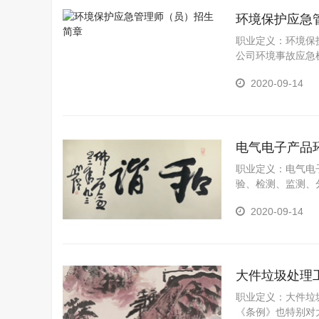
生产活动。二是要
环境保护应急
职业定义：环境保
公司环境事故应急
境，促进公司全面
2020-09-14
环境事件应急预案
定本预案。并按照
电气电子产品
职业定义：电气电
验、检测、监测、
环保
2020-09-14
大件垃圾处理
职业定义：大件垃
《条例》也特别对