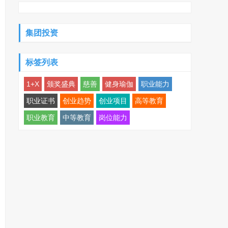
集团投资
标签列表
1+X
颁奖盛典
慈善
健身瑜伽
职业能力
职业证书
创业趋势
创业项目
高等教育
职业教育
中等教育
岗位能力