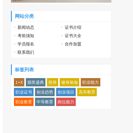
网站分类
新闻动态
证书介绍
考前须知
证书大全
学员报名
合作加盟
联系我们
标签列表
1+X
颁奖盛典
慈善
健身瑜伽
职业能力
职业证书
创业趋势
创业项目
高等教育
职业教育
中等教育
岗位能力