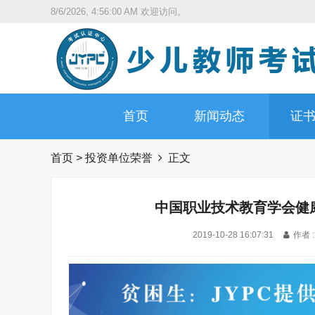
8/6/2026, 4:56:01 AM
欢迎访问。
首页
新闻动态
证
首页
>
投资单位荣誉
正文
中国职业技术教育学会健
2019-10-28 16:07:31
作者 