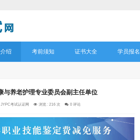
书介绍
考前须知
证书大全
学员报名
康与养老护理专业委员会副主任单位
: JYPC考试认证网
浏览 : 216 次
0 评论