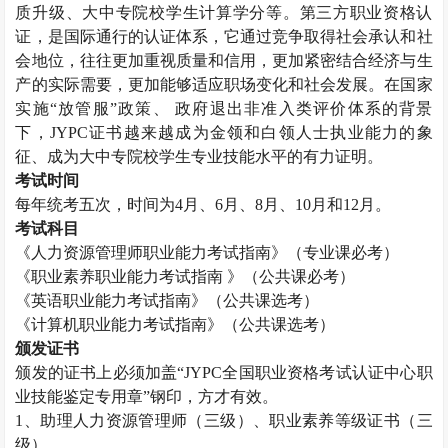
质升级、大中专院校学生计算学分等。第三方职业资格认
证，是国际通行的认证体系，它通过竞争取得社会承认和社
会地位，往往更加重视质量和信用，更加紧密结合经济与生
产的实际需要，更加能够适应职场变化和社会发展。在国家
实施“放管服”政策、 政府退出非准入类评价体系的背景
下，JYPC证书越来越成为金领和白领人士执业能力的象
征、成为大中专院校学生专业技能水平的有力证明。
考试时间
每年统考五次，时间为
4月、6月、8月、10月和12月。
考试科目
《
人力资源管理师
职业能力考试指南》（专业课必考）
《职业素养职业能力考试指南
》（公共课必考）
《英语职业能力考试指南》（公共课选考）
《计算机职业能力考试指南》（公共课选考）
颁发证书
颁发的证书上必须加盖
“JYPC全国职业资格考试认证中心职
业技能鉴定专用章”钢印，方才有效。
1、助理
人力资源管理师
（三级）、职业素养等级证书（三
级）。