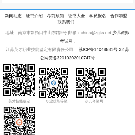
新闻动态
证书介绍
考前须知
证书大全
学员报名
合作加盟
联系我们
地址：南京市新街口中山东路9号 邮箱：china@zgks.net
少儿教师
考试网
.
江苏英才职业技能鉴定有限责任公司.
苏ICP备14048581号-32
苏
公网安备32010202010747号
英才技能鉴定
职业技能等级
少儿考级网