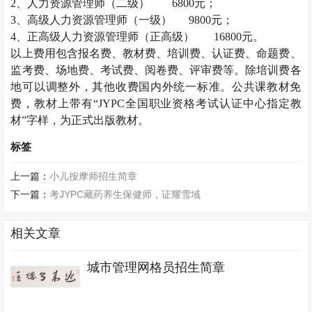
2、
人力资源管理师
（二级）
6800元；
3、高级
人力资源管理师
（一级）
9800元；
4、正高级
人力资源管理师
（正高级）
16800元。
以上费用包含报名费、教材费、培训费、认证费、命题费、
监考费、场地费、考试费、阅卷费、评审费等。除培训费各
地可以调整外，其他收费国内外统一标准。公共课教材免
费，教材上带有
“JYPC全国职业资格考试认证中心指定教
材”字样，为正式出版教材。
标签
上一篇：
小儿按摩师招生简章
下一篇：
考JYPC藏药养生保健师，证耀雪域
相关文章
城市管理网格员招生简章