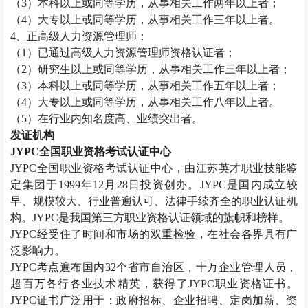
（
3）本科以上或同等学历，从事相关工作两年以上者；
（
4）大专以上或同等学历，从事相关工作三年以上者。
4、正高级
人力资源管理师
：
（
1）已通过高级
人力资源管理师
资格认证者；
（
2）研究生以上或同等学历，从事相关工作三年以上者；
（
3）本科以上或同等学历，从事相关工作五年以上者；
（
4）大专以上或同等学历，从事相关工作八年以上者。
（
5）在行业内知名度高、业绩突出者。
发证机构
JYPC全国职业资格考试认证中心
JYPC全国职业资格考试认证中心，由江苏英才职业技能鉴
定集团于1999年12月28日投资创办。JYPC是国内成立较
早、规模较大、行业普遍认可、法律手续齐全的职业认证机
构。JYPC是我国第三方职业资格认证领域的旗帜和榜样。
JYPC经受住了时间和市场的双重检验，在社会各界具有广
泛影响力。
JYPC考点遍布国内32个省市自治区，十万企业管理人员，
超百万各行各业技术精英，获得了JYPC职业资格证书。
JYPC证书广泛用于：政府招标、企业招聘、定岗加薪、资