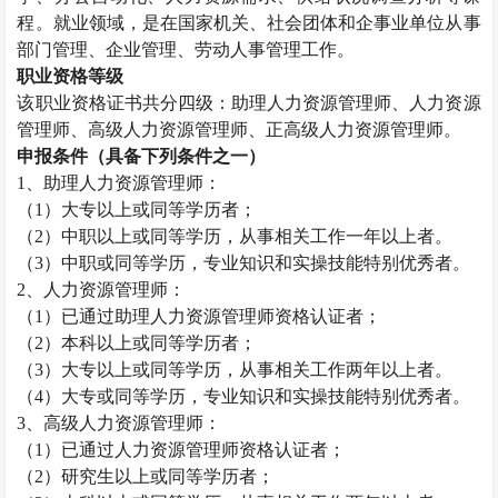
程。就业领域，是在国家机关、社会团体和企事业单位从事
部门管理、企业管理、劳动人事管理工作。
职业资格等级
该职业资格证书共分四级：助理
人力资源管理师
、
人力资源
管理师
、高级
人力资源管理师
、正高级
人力资源管理师
。
申报条件（具备下列条件之一）
1、助理
人力资源管理师
：
（
1）大专以上或同等学历者；
（
2）中职以上或同等学历，从事相关工作一年以上者。
（
3）中职或同等学历，专业知识和实操技能特别优秀者。
2、
人力资源管理师
：
（
1）已通过助理
人力资源管理师
资格认证者；
（
2）本科以上或同等学历者；
（
3）大专以上或同等学历，从事相关工作两年以上者。
（
4）大专或同等学历，专业知识和实操技能特别优秀者。
3、高级
人力资源管理师
：
（
1）已通过
人力资源管理师
资格认证者；
（
2）研究生以上或同等学历者；