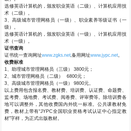
选修英语计算机的，颁发职业英语（二级）、计算机应用技
术（二级）。
3
、高级城市管理网格员（一级）、职业素养等级证书（一
级）。
选修英语计算机的，颁发职业英语（一级）、计算机应用技
术（一级）。
证书查询
证书统一查询网址
www.zgks.net
,
备用网址
www.jypc.net
。
收费标准
1
、助理城市管理网格员（三级）
3800
元；
2
、城市管理网格员（二级）
6800
元；
3
、高级城市管理网格员（一级）
9800
元。
以上费用包含报名费、教材费、培训费、认证费、命题费、
监考费、场地费、考试费、阅卷费、评审费等。除培训费各
地可以调整外，其他收费国内外统一标准。公共课教材免
费，教材上带有“
JYPC
全国职业资格考试认证中心指定教
材”字样，为正式出版教材。