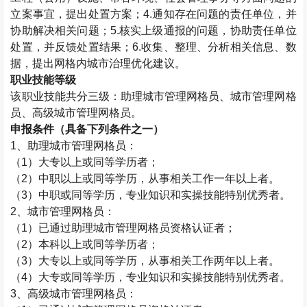
立案事宜，提出处置方案；4.通知存在问题的责任单位，并
协助解决相关问题；5.核实上级通报的问题，协助责任单位
处置，并反馈处置结果；6.收集、整理、分析相关信息、数
据，提出网格内城市治理优化建议。
职业技能等级
该职业技能共分三级：助理城市管理网格员、城市管理网格
员、高级城市管理网格员。
申报条件（具备下列条件之一）
1
、助理城市管理网格员：
（
1
）大专以上或同等学历者；
（
2
）中职以上或同等学历，从事相关工作一年以上者。
（
3
）中职或同等学历，专业知识和实操技能特别优秀者。
2
、城市管理网格员：
（
1
）已通过助理城市管理网格员资格认证者；
（
2
）本科以上或同等学历者；
（
3
）大专以上或同等学历，从事相关工作两年以上者。
（
4
）大专或同等学历，专业知识和实操技能特别优秀者。
3
、高级城市管理网格员：