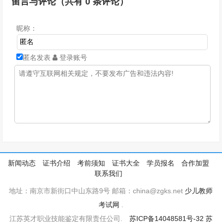
留言与评论（共有
0
条评论）
昵称：
匿名发表
登录账号
新闻动态
证书介绍
考前须知
证书大全
学员报名
合作加盟
联系我们
地址：南京市新街口中山东路9号 邮箱：china@zgks.net
少儿教师
考试网
.
江苏英才职业技能鉴定有限责任公司.
苏ICP备14048581号-32
苏